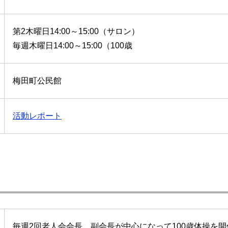
第2木曜日14:00～15:00（サロン）
毎週木曜日14:00～15:00（100歳
梅田町公民館
活動レポート
毎週2回老人会会長、副会長が中心になって100歳体操を開