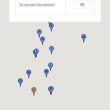
OK
Do you own this website?