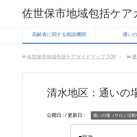
佐世保市地域包括ケア
高齢者に関する相談機関
通い
佐世保市地域包括ケアガイドマップ
TOP
通
清水地区：通いの
公開日 :
/ 更新日 :
通いの場（サロン活動