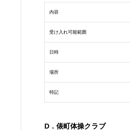
内容
受け入れ可能範囲
日時
場所
特記
D．俵町体操クラブ