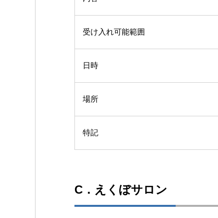
受け入れ可能範囲
日時
場所
特記
C．えくぼサロン