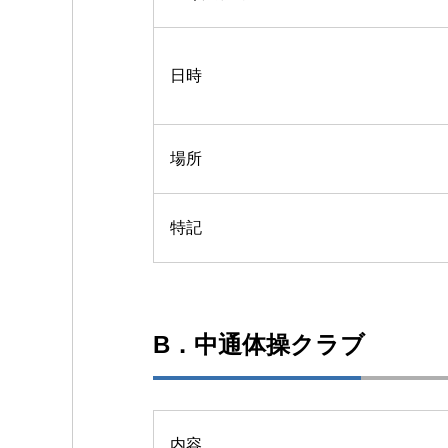
日時
場所
特記
B．中通体操クラブ
内容