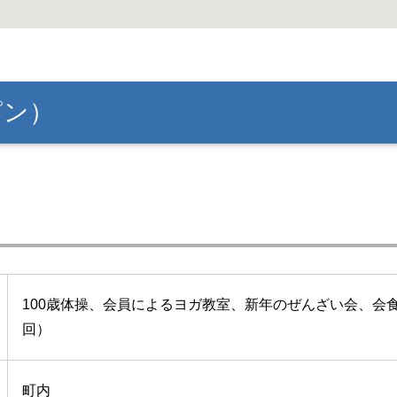
ピン）
100歳体操、会員によるヨガ教室、新年のぜんざい会、会食
回）
町内