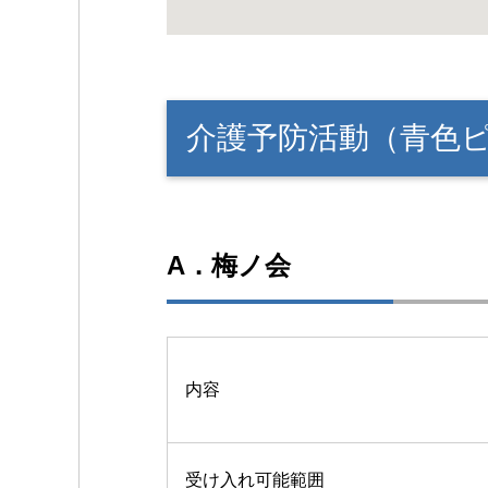
介護予防活動（青色
A．梅ノ会
内容
受け入れ可能範囲