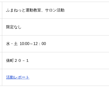
ふまねっと運動教室、サロン活動
限定なし
水・土 10:00～12：00
俵町２０－１
活動レポート