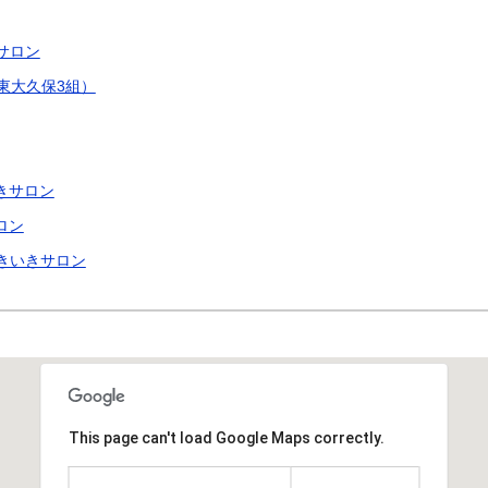
サロン
東大久保3組）
きサロン
ロン
きいきサロン
This page can't load Google Maps correctly.