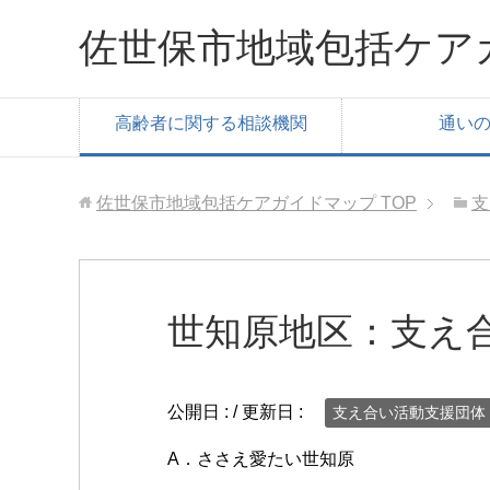
佐世保市地域包括ケア
高齢者に関する相談機関
通い
佐世保市地域包括ケアガイドマップ
TOP
支
世知原地区：支え
公開日 :
/ 更新日 :
支え合い活動支援団体
A．ささえ愛たい世知原