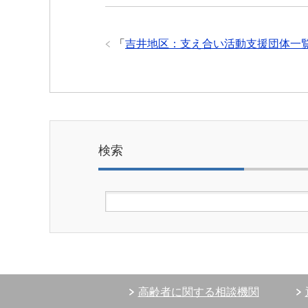
「
吉井地区：支え合い活動支援団体一
検索
高齢者に関する相談機関