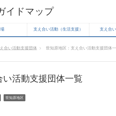
ガイドマップ
の場
支え合い活動（生活支援）
支え合
え合い活動支援団体
世知原地区：支え合い活動支援団体
合い活動支援団体一覧
世知原地区