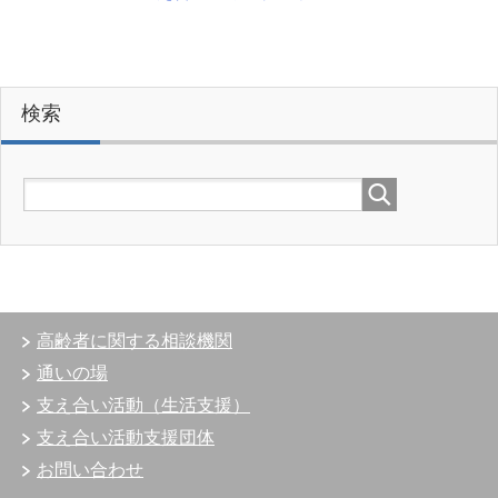
検索
高齢者に関する相談機関
通いの場
支え合い活動（生活支援）
支え合い活動支援団体
お問い合わせ