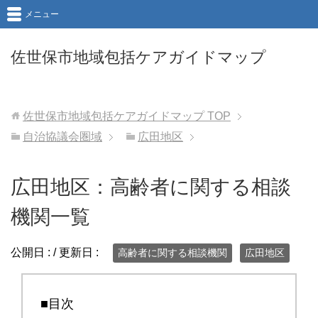
メニュー
佐世保市地域包括ケアガイドマップ
佐世保市地域包括ケアガイドマップ
TOP
自治協議会圏域
広田地区
広田地区：高齢者に関する相談
機関一覧
公開日 :
/ 更新日 :
高齢者に関する相談機関
広田地区
■目次